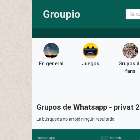
Groupio
En general
Juegos
Grupos d
fans
Grupos de Whatsapp - privat 
La búsqueda no arrojó ningún resultado.
Groupio.app
🇩🇪 Deutsch