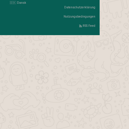
🇩🇰 Dansk
Datenschutzerklärung
Nutzungsbedingungen
RSS Feed