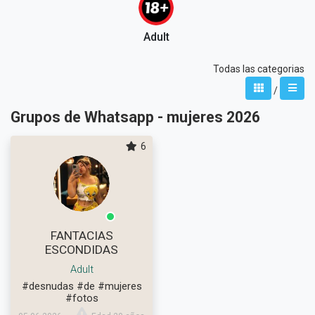
Adult
Todas las categorias
/
Grupos de Whatsapp - mujeres 2026
6
FANTACIAS
ESCONDIDAS
Adult
#desnudas
#de
#mujeres
#fotos