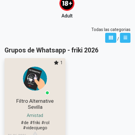
Adult
Todas las categorias
/
Grupos de Whatsapp - friki 2026
1
Filtro Alternative
Sevilla
Amistad
#de
#friki
#rol
#videojuego