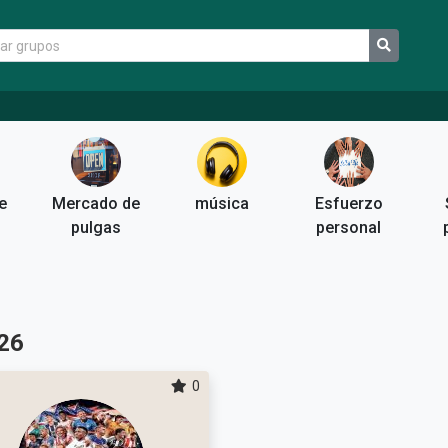
e
Mercado de
música
Esfuerzo
pulgas
personal
26
0