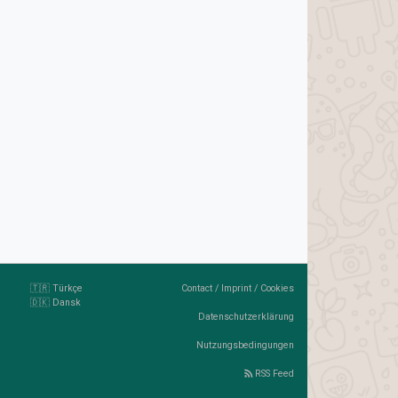
🇹🇷 Türkçe
Contact
/
Imprint
/
Cookies
🇩🇰 Dansk
Datenschutzerklärung
Nutzungsbedingungen
RSS Feed