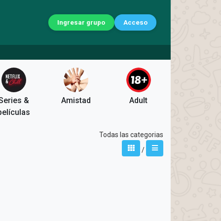
Ingresar grupo
Acceso
Series &
Amistad
Adult
películas
Todas las categorias
/