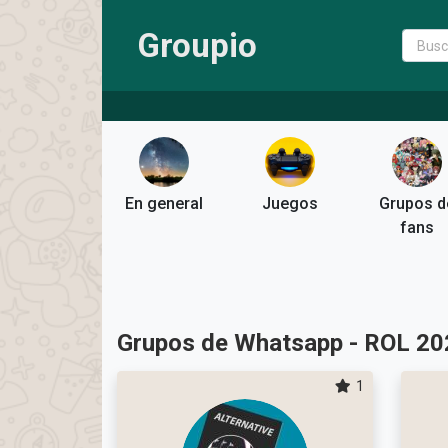
Groupio
En general
Juegos
Grupos d
fans
Grupos de Whatsapp - ROL 20
1