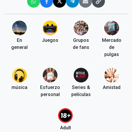
En
Juegos
Grupos
Mercado
general
de fans
de
pulgas
música
Esfuerzo
Series &
Amistad
personal
películas
Adult