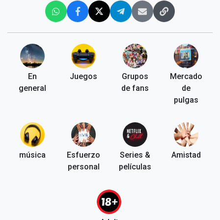
En
Juegos
Grupos
Mercado
general
de fans
de
pulgas
música
Esfuerzo
Series &
Amistad
personal
películas