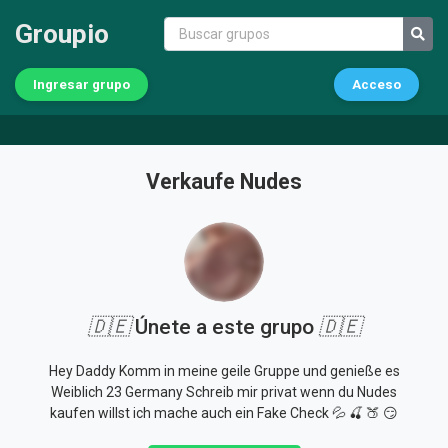
Groupio
Ingresar grupo
Acceso
Verkaufe Nudes
🇩🇪
Únete a este grupo
🇩🇪
Hey Daddy Komm in meine geile Gruppe und genieße es
Weiblich 23 Germany Schreib mir privat wenn du Nudes
kaufen willst ich mache auch ein Fake Check 💦 🍒 🍑 😏