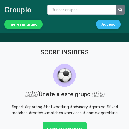
Groupio
Ingresar grupo
Acceso
SCORE INSIDERS
🇺🇸
Únete a este grupo
🇺🇸
#sport #sporting #bet #betting #advisory #gaming #fixed
matches #match #matches #services # game# gambling