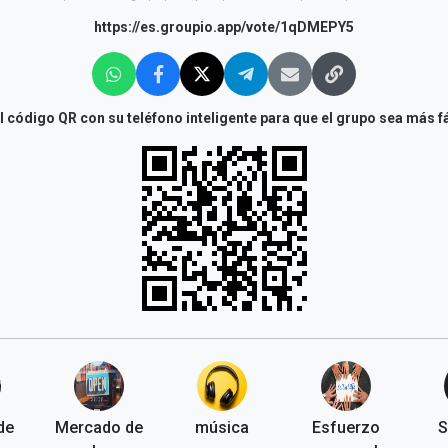
https://es.groupio.app/vote/1qDMEPY5
 código QR con su teléfono inteligente para que el grupo sea más fá
de
Mercado de
música
Esfuerzo
S