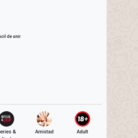
cil de unir
eries &
Amistad
Adult