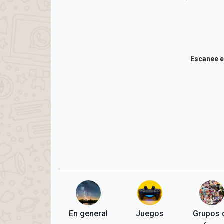
Escanee el
En general
Juegos
Grupos 