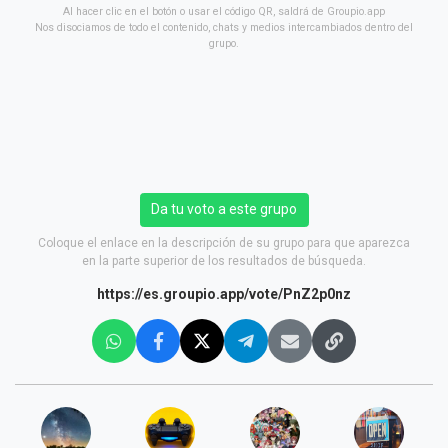
Al hacer clic en el botón o usar el código QR, saldrá de Groupio.app
Nos disociamos de todo el contenido, chats y medios intercambiados dentro del
grupo.
Da tu voto a este grupo
Coloque el enlace en la descripción de su grupo para que aparezca
en la parte superior de los resultados de búsqueda.
https://es.groupio.app/vote/PnZ2p0nz