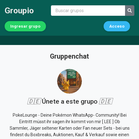
Groupio
Ingresar grupo
Acceso
Gruppenchat
🇩🇪
Únete a este grupo
🇩🇪
PokeLounge - Deine Pokémon WhatsApp- Community! Bei
Eintritt müsst ihr sagen ihr kommt von mir [ LEE ] Ob
Sammler, Jäger seltener Karten oder Fan neuer Sets - bei uns
findest du Boxbreaks, Auktionen, Kauf & Verkauf sowie einen