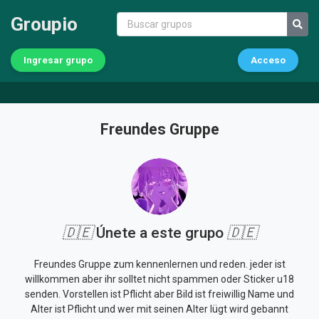
Groupio
Ingresar grupo
Acceso
Freundes Gruppe
🇩🇪
Únete a este grupo
🇩🇪
Freundes Gruppe zum kennenlernen und reden. jeder ist
willkommen aber ihr solltet nicht spammen oder Sticker u18
senden. Vorstellen ist Pflicht aber Bild ist freiwillig Name und
Alter ist Pflicht und wer mit seinen Alter lügt wird gebannt