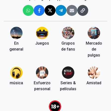
En
Juegos
Grupos
Mercado
general
de fans
de
pulgas
música
Esfuerzo
Series &
Amistad
personal
películas