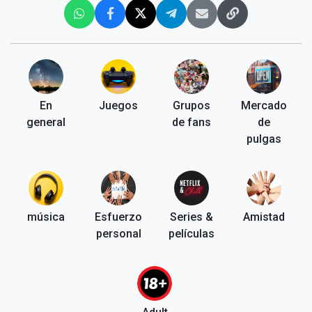
En
Juegos
Grupos
Mercado
general
de fans
de
pulgas
música
Esfuerzo
Series &
Amistad
personal
películas