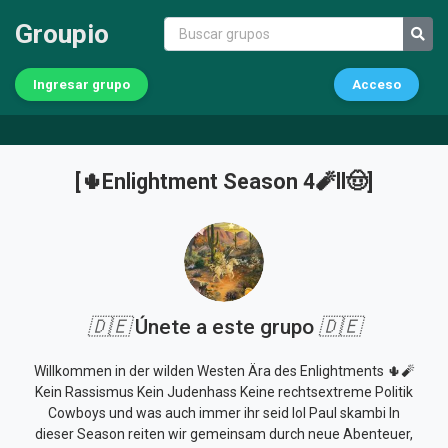
Groupio
Ingresar grupo
Acceso
[🌵Enlightment Season 4🧨ll🤠]
🇩🇪
Únete a este grupo
🇩🇪
Willkommen in der wilden Westen Ära des Enlightments 🌵🧨
Kein Rassismus Kein Judenhass Keine rechtsextreme Politik
Cowboys und was auch immer ihr seid lol Paul skambi In
dieser Season reiten wir gemeinsam durch neue Abenteuer,