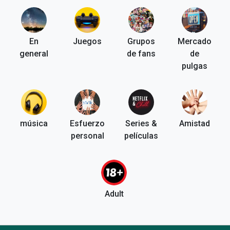
En
Juegos
Grupos
Mercado
general
de fans
de
pulgas
música
Esfuerzo
Series &
Amistad
personal
películas
Adult