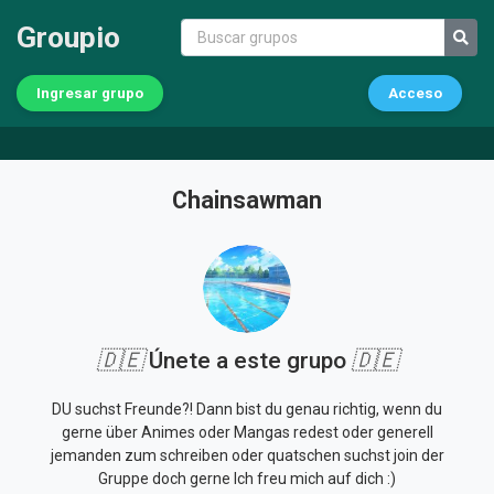
Groupio
Ingresar grupo
Acceso
Chainsawman
🇩🇪
Únete a este grupo
🇩🇪
DU suchst Freunde?! Dann bist du genau richtig, wenn du
gerne über Animes oder Mangas redest oder generell
jemanden zum schreiben oder quatschen suchst join der
Gruppe doch gerne Ich freu mich auf dich :)