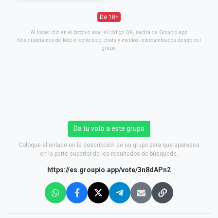
De 18+
Al hacer clic en el botón o usar el código QR, saldrá de Groupio.app
Nos disociamos de todo el contenido, chats y medios intercambiados dentro del
grupo.
Da tu voto a este grupo
Coloque el enlace en la descripción de su grupo para que aparezca
en la parte superior de los resultados de búsqueda.
https://es.groupio.app/vote/3n8dAPn2